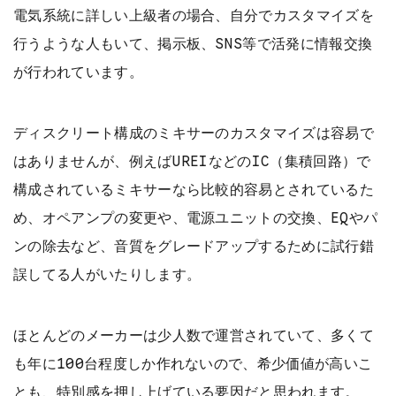
電気系統に詳しい上級者の場合、自分でカスタマイズを
行うような人もいて、掲示板、SNS等で活発に情報交換
が行われています。
ディスクリート構成のミキサーのカスタマイズは容易で
はありませんが、例えばUREIなどのIC（集積回路）で
構成されているミキサーなら比較的容易とされているた
め、オペアンプの変更や、電源ユニットの交換、EQやパ
ンの除去など、音質をグレードアップするために試行錯
誤してる人がいたりします。
ほとんどのメーカーは少人数で運営されていて、多くて
も年に100台程度しか作れないので、希少価値が高いこ
とも、特別感を押し上げている要因だと思われます。