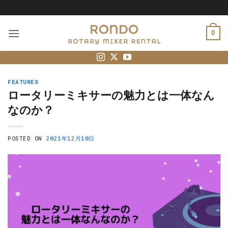
Skip
to
content
0
FEATURES
ロータリーミキサーの魅力とは一体なん
なのか？
POSTED ON
2021年12月10日