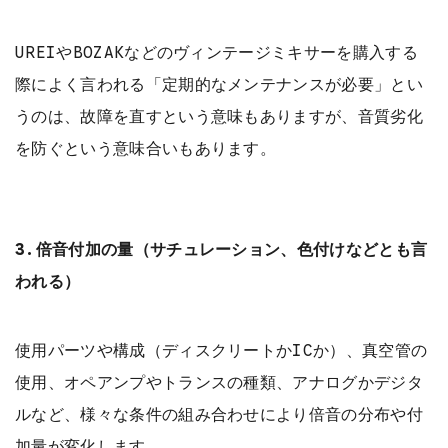
UREIやBOZAKなどのヴィンテージミキサーを購入する
際によく言われる「定期的なメンテナンスが必要」とい
うのは、故障を直すという意味もありますが、音質劣化
を防ぐという意味合いもあります。
3.倍音付加の量（サチュレーション、色付けなどとも言
われる）
使用パーツや構成（ディスクリートかICか）、真空管の
使用、オペアンプやトランスの種類、アナログかデジタ
ルなど、様々な条件の組み合わせにより倍音の分布や付
加量が変化します。