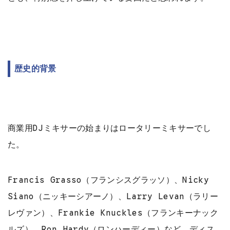
歴史的背景
商業用DJミキサーの始まりはロータリーミキサーでし
た。
Francis Grasso（フランシスグラッソ）、Nicky
Siano（ニッキーシアーノ）、Larry Levan（ラリー
レヴァン）、Frankie Knuckles（フランキーナック
ルズ）、Ron Hardy（ロンハーディー）など、ディス