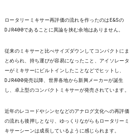
ロータリーミキサー再評価の流れを作ったのはE&Sの
DJR400であることに異論を挟む余地はありません。
従来のミキサーと比べサイズダウンしてコンパクトにま
とめられ、持ち運びが容易になったこと、アイソレータ
ーがミキサーにビルトインしたことなどでヒットし、
DJR400発売以降、世界各地から新興メーカーが誕生
し、卓上型のコンパクトミキサーが発売されています。
近年のレコードやシンセなどのアナログ文化への再評価
の流れも後押しとなり、ゆっくりながらもロータリーミ
キサーシーンは成長しているように感じられます。