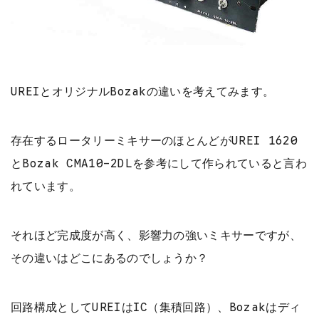
UREIとオリジナルBozakの違いを考えてみます。
存在するロータリーミキサーのほとんどがUREI 1620
とBozak CMA10-2DLを参考にして作られていると言わ
れています。
それほど完成度が高く、影響力の強いミキサーですが、
その違いはどこにあるのでしょうか？
回路構成としてUREIはIC（集積回路）、Bozakはディ