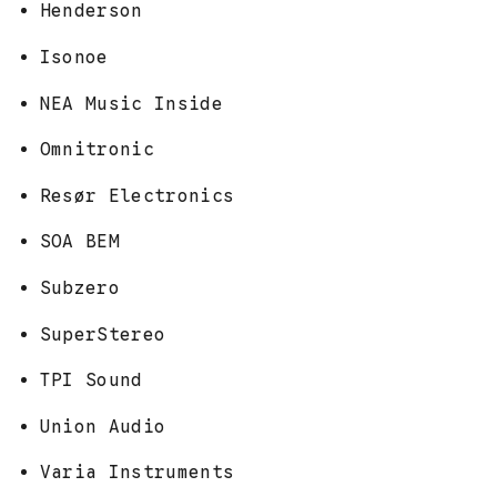
Henderson
Isonoe
NEA Music Inside
Omnitronic
Resør Electronics
SOA BEM
Subzero
SuperStereo
TPI Sound
Union Audio
Varia Instruments