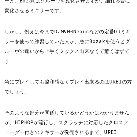
一方、Bozakはグルーヴを変化させますが、踊れる音に
変化させるミキサーです。
しかし、例えば今までDJM900Nexusなどの定番DJミキ
サーを使って練習していた人が、急にBozakを使うとグ
ルーヴの違いから上手くミックス出来なくて驚くはずで
す。
急にプレイしても違和感なくプレイ出来るのはUREIの方
でしょう。
そのような部分が関係しているかどうかはわかりません
が、HIPHOPが流行し、スクラッチに対応したクロスフ
ェーダー付きのミキサーが発売されるまで、UREI