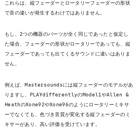
これらは、縦フェーダーとロータリーフェーダーの形状
で音の違いが発生するわけではありません。
もし、2つの機器のパーツが全く同じであったと仮定し
た場合、フェーダーの形状がロータリーであっても、縦
フェーダーであっても出てくるサウンドに違いはありま
せん。
例えば、Mastersoundsには縦フェーダーのモデルがあ
りますし、PLAYdifferentlyのModel1やAllen &
HeathのXone92やXone96のようにロータリーミキサ
ーでなくても、色づき音質が変化する縦フェーダーのミ
キサーがあり、高い評価を受けています。