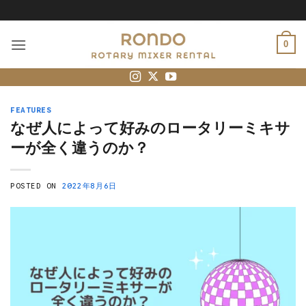
Skip
to
content
0
FEATURES
なぜ人によって好みのロータリーミキサ
ーが全く違うのか？
POSTED ON
2022年8月6日