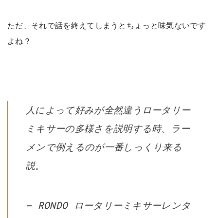
ただ、それで話を終えてしまうとちょっと味気ないです
よね？
人によって好みが全然違うロータリー
ミキサーの多様さを説明する時、ラー
メンで例えるのが一番しっくり来る
説。
— RONDO ロータリーミキサーレンタ