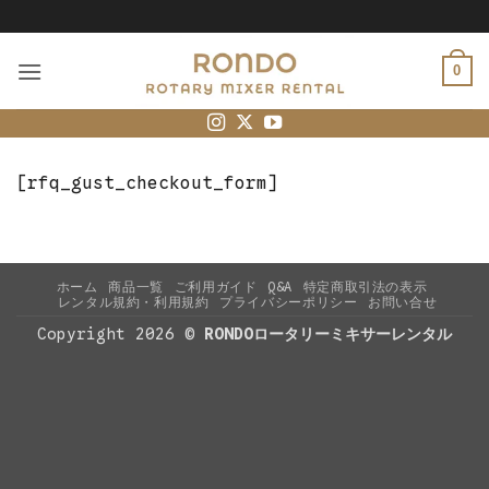
Skip
to
content
0
[rfq_gust_checkout_form]
ホーム
商品一覧
ご利用ガイド
Q&A
特定商取引法の表示
レンタル規約・利用規約
プライバシーポリシー
お問い合せ
Copyright 2026 ©
RONDOロータリーミキサーレンタル